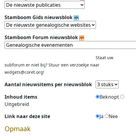
Stamboom Gids nieuwsblok
Stamboom Forum nieuwsblok
Staat uw
subforum er niet bij? Stuur een verzoekje naar
widgets@coret.org!
Aantal nieuwsitems per nieuwsblok
Inhoud items
Beknopt
Uitgebreid
Link naar deze site
Ja
Nee
Opmaak